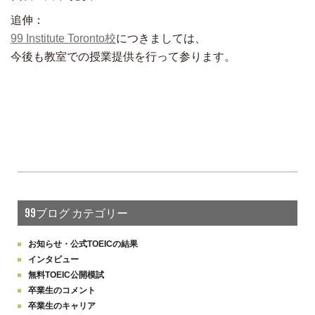
追伸：
99 Institute Toronto校
につきましては、
今後も教室での授業提供を行って参ります。
99ブログ カテゴリー
お知らせ・公式TOEICの結果
インタビュー
無料TOEIC公開模試
卒業生のコメント
卒業生のキャリア