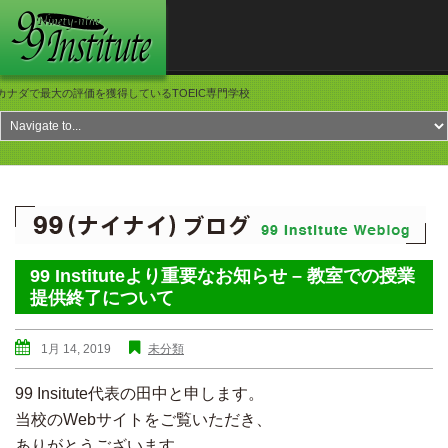
カナダで最大の評価を獲得しているTOEIC専門学校
99 Instituteより重要なお知らせ – 教室での授業
提供終了について
1月 14, 2019
未分類
99 Insitute代表の田中と申します。
当校のWebサイトをご覧いただき、
ありがとうございます。