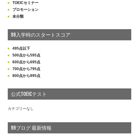
TOEICセミナー
プロモーション
未分類
99入学時のスタートスコア
495点以下
500点から595点
600点から695点
700点から795点
800点から895点
公式TOEICテスト
カテゴリーなし
99ブログ 最新情報