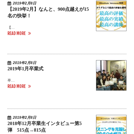
2019年2月8日
【2019年2月】なんと、900点越えが15
名の快挙！
【…
READ MORE
2019年2月8日
2019年1月卒業式
卒…
READ MORE
2019年2月8日
2018年12月卒業生インタビュー第5
弾 515点→815点