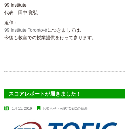
99 Institute
代表 田中 覚弘
追伸：
99 Institute Toronto校
につきましては、
今後も教室での授業提供を行って参ります。
スコアレポートが届きました！
1月 11, 2019
お知らせ・公式TOEICの結果