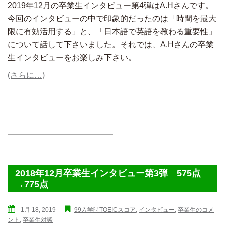
2019年12月の卒業生インタビュー第4弾はA.Hさんです。
今回のインタビューの中で印象的だったのは「時間を最大
限に有効活用する」と、「日本語で英語を教わる重要性」
について話して下さいました。それでは、A.Hさんの卒業
生インタビューをお楽しみ下さい。
(さらに…)
2018年12月卒業生インタビュー第3弾 575点
→775点
1月 18, 2019
99入学時TOEICスコア
,
インタビュー
,
卒業生のコメ
ント
,
卒業生対談