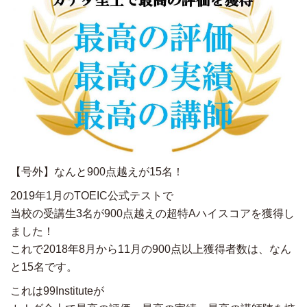
【号外】なんと900点越えが15名！
2019年1月のTOEIC公式テストで
当校の受講生3名が900点越えの超特Aハイスコアを獲得し
ました！
これで2018年8月から11月の900点以上獲得者数は、なん
と15名です。
これは99Instituteが