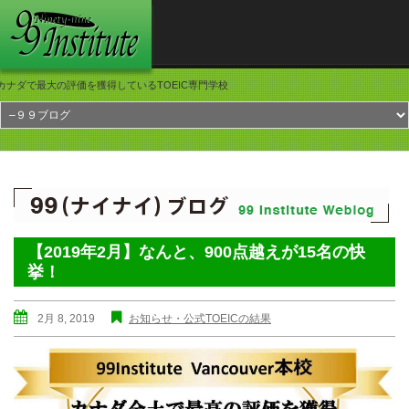
カナダで最大の評価を獲得しているTOEIC専門学校
【2019年2月】なんと、900点越えが15名の快
挙！
2月 8, 2019
お知らせ・公式TOEICの結果