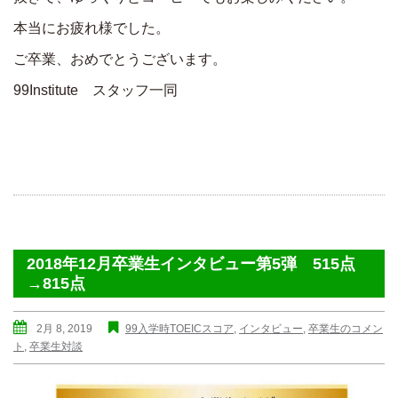
本当にお疲れ様でした。
ご卒業、おめでとうございます。
99Institute スタッフ一同
2018年12月卒業生インタビュー第5弾 515点
→815点
2月 8, 2019
99入学時TOEICスコア
,
インタビュー
,
卒業生のコメン
ト
,
卒業生対談