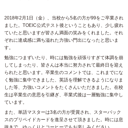
2018年2月1日（金）、当校から5名の方が99をご卒業され
ました。TOEIC公式テスト後ということもあり、少し疲れ
ていたと思いますが皆さん満面の笑みをくれました。それ
ぞれに達成感に満ち溢れた力強い門出になったと思いま
す。
勉強につまずいたり、時には勉強を頑張りすぎて体調を崩
してしまったり、皆さんは本当に努力されて最終日を迎え
られたと思います。卒業生のコメントでは、これまでにな
く勉強に集中できました、英語を理解できるようになりま
した等、力強いコメントをたくさんいただきました。在校
生は卒業生の意思を引継ぎ、卒業式後は一層勉強に集中し
ています。
また、単語マスターは3名の方が受賞され、スターバック
スのプリペイドカードを進呈させて頂きました。時には息
抜きで、ゆっくりとコーヒーでもお楽しみください。