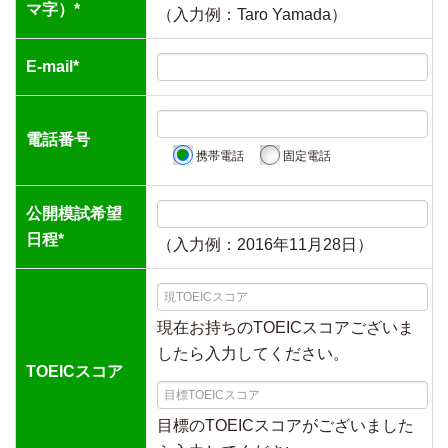
マ字）*
（入力例：Taro Yamada）
E-mail*
電話番号
携帯電話
固定電話
公開模試希望
日程*
（入力例：2016年11月28日）
現在お持ちのTOEICスコアございま
したら入力してください。
TOEICスコア
目標のTOEICスコアがございました