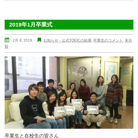
2019年1月卒業式
2月 8, 2019
お知らせ・公式TOEICの結果
,
卒業生のコメント
,
未分
類
卒業生と在校生の皆さん