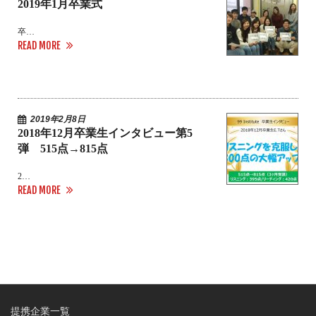
2019年1月卒業式
卒…
READ MORE
2019年2月8日
2018年12月卒業生インタビュー第5
弾 515点→815点
2…
READ MORE
提携企業一覧