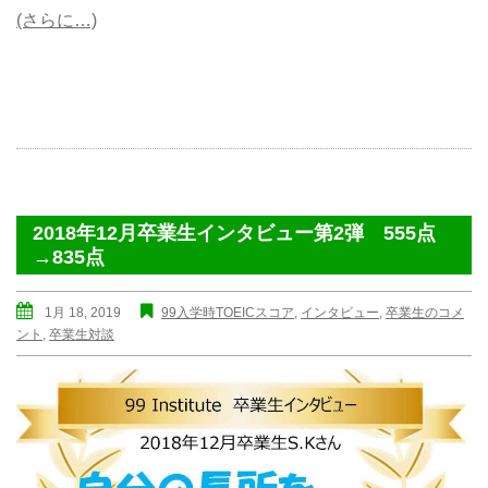
(さらに…)
2018年12月卒業生インタビュー第2弾 555点
→835点
1月 18, 2019
99入学時TOEICスコア
,
インタビュー
,
卒業生のコメ
ント
,
卒業生対談