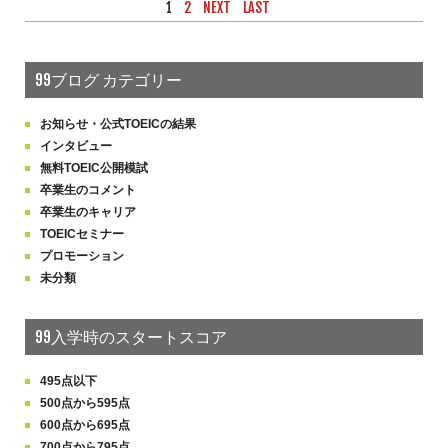
1
2
NEXT
LAST
99ブログ カテゴリー
お知らせ・公式TOEICの結果
インタビュー
無料TOEIC公開模試
卒業生のコメント
卒業生のキャリア
TOEICセミナー
プロモーション
未分類
99入学時のスタートスコア
495点以下
500点から595点
600点から695点
700点から795点