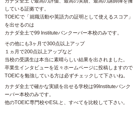
カナダ全土で最高の評価、最高の実績、最高の講師陣を擁
している証拠です。
TOEICで「就職活動や英語力の証明として使えるスコア」
を出せるのは
カナダ全土で99 Instituteバンクーバー本校のみです。
その他にも3ヶ月で300点以上アップ
１ヵ月で200点以上アップなど
当校の受講生は本当に素晴らしい結果を出されました。
卒業生インタビューを近々ホームページに投稿しますので
TOEICを勉強している方は必ずチェックして下さいね。
カナダ全土で確かな実績を出せる学校は99Instituteバンク
ーバー本校のみです。
他のTOEIC専門校やESLと、すべてを比較して下さい。