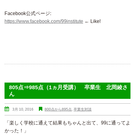
Facebook公式ページ:
https://www.facebook.com/99institute
← Like!
805点⇒985点（1ヵ月受講） 卒業生 北岡綾さ
ん
3月 10, 2016
800点から895点
,
卒業生対談
「楽しく学校に通えて結果もちゃんと出て、99に通ってよ
かった！」