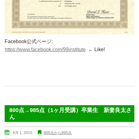
Facebook公式ページ:
https://www.facebook.com/99institute
← Like!
800点→985点（1ヶ月受講）卒業生 新妻良太さ
ん
8月 1, 2015
800点から895点