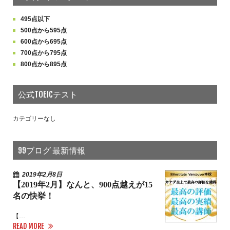
495点以下
500点から595点
600点から695点
700点から795点
800点から895点
公式TOEICテスト
カテゴリーなし
99ブログ 最新情報
2019年2月8日
【2019年2月】なんと、900点越えが15
名の快挙！
【…
READ MORE