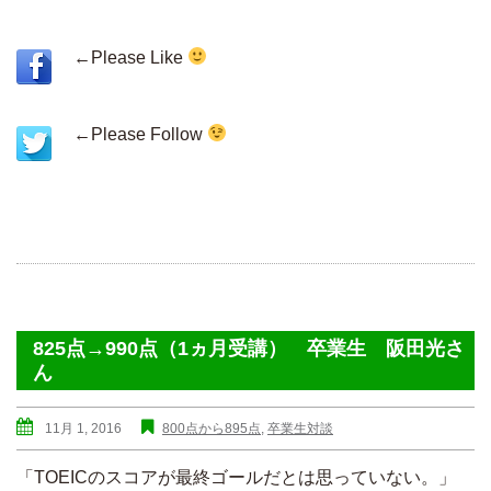
←Please Like
←Please Follow
825点→990点（1ヵ月受講） 卒業生 阪田光さ
ん
11月 1, 2016
800点から895点
,
卒業生対談
「TOEICのスコアが最終ゴールだとは思っていない。」