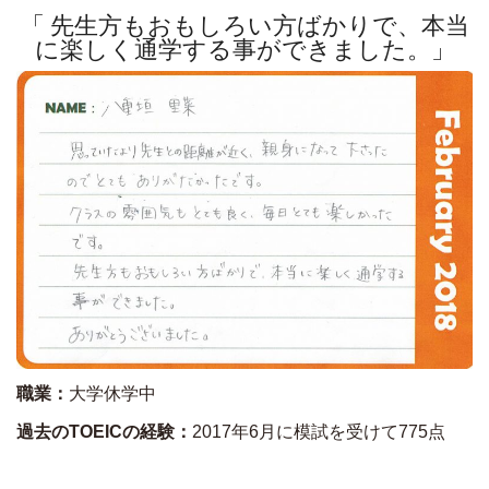
「 先生方もおもしろい方ばかりで、本当
に楽しく通学する事ができました。」
職業：
大学休学中
過去のTOEICの経験：
2017年6月に模試を受けて775点