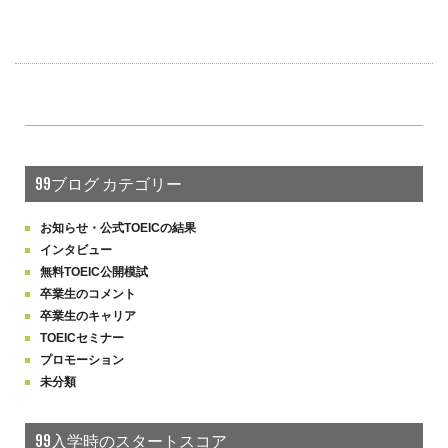
99ブログ カテゴリー
お知らせ・公式TOEICの結果
インタビュー
無料TOEIC公開模試
卒業生のコメント
卒業生のキャリア
TOEICセミナー
プロモーション
未分類
99入学時のスタートスコア